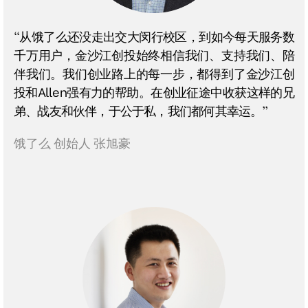
"从饿了么还没走出交大闵行校区，到如今每天服务数
千万用户，金沙江创投始终相信我们、支持我们、陪
伴我们。我们创业路上的每一步，都得到了金沙江创
投和Allen强有力的帮助。在创业征途中收获这样的兄
弟、战友和伙伴，于公于私，我们都何其幸运。”
饿了么 创始人 张旭豪