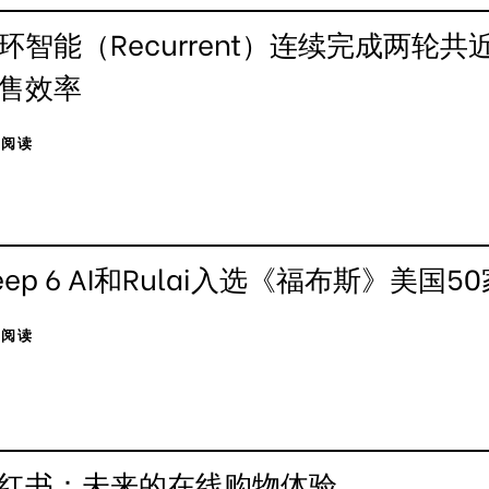
环智能（Recurrent）连续完成两轮
售效率
击阅读
eep 6 AI和Rulai入选《福布斯》美国
击阅读
红书：未来的在线购物体验