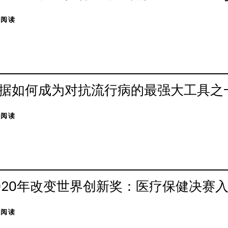
击阅读
据如何成为对抗流行病的最强大工具之
击阅读
020年改变世界创新奖：医疗保健决赛
击阅读