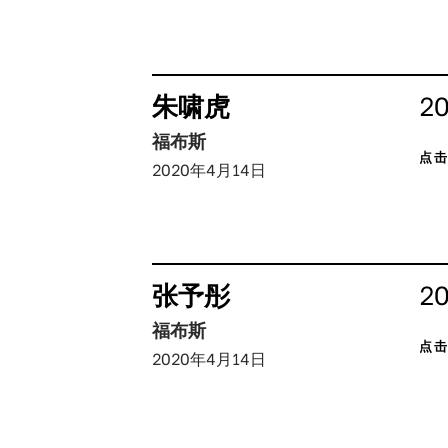
朱啸虎
2
福布斯
点
2020年4月14日
张予彤
2
福布斯
点
2020年4月14日