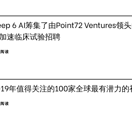
eep 6 AI筹集了由Point72 Ventur
加速临床试验招聘
击阅读
019年值得关注的100家全球最有潜力
击阅读