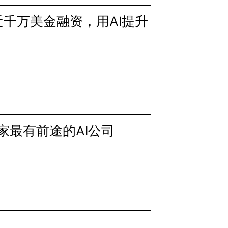
共近千万美金融资，用AI提升
50家最有前途的AI公司