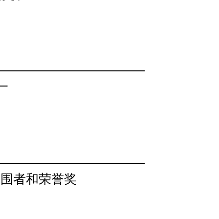
一
入围者和荣誉奖