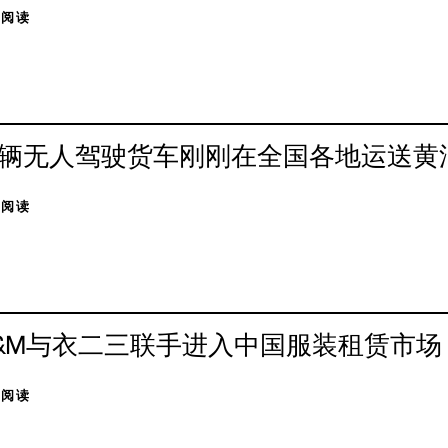
击阅读
辆无人驾驶货车刚刚在全国各地运送黄
击阅读
&M与衣二三联手进入中国服装租赁市场
击阅读