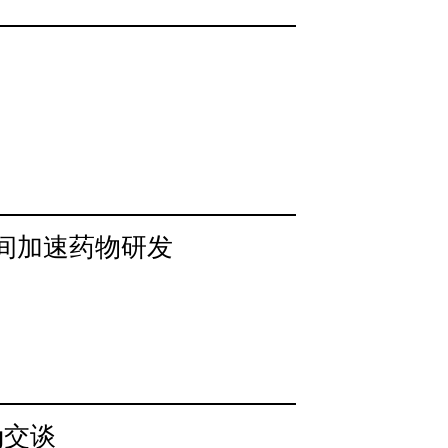
间加速药物研发
g交谈