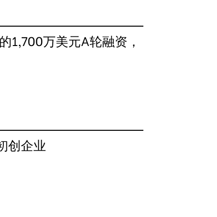
es领头的1,700万美元A轮融资，
的初创企业