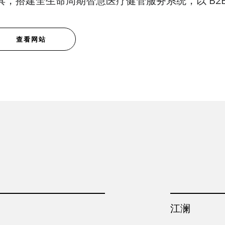
具，搭建全生命周期智慧医疗健管服务系统，以 B2B
查看网站
江澜