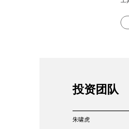
工
投资团队
朱啸虎