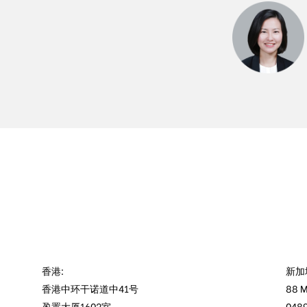
香港:
新加
香港中环干诺道中41号
88 M
盈置大厦1602室
0489