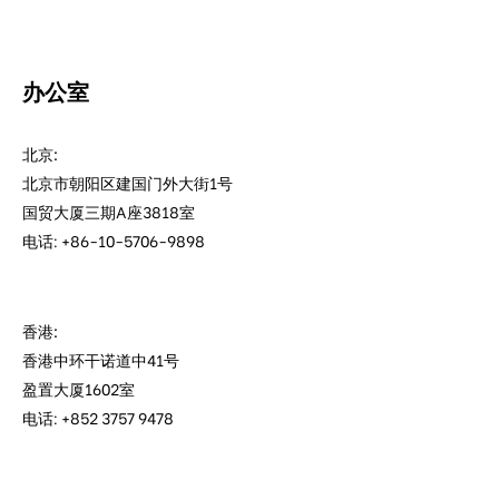
办公室
北京:
北京市朝阳区建国门外大街1号
国贸大厦三期A座3818室
电话: +86-10-5706-9898
香港:
香港中环干诺道中41号
盈置大厦1602室
电话: +852 3757 9478