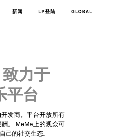
新闻
LP登陆
GLOBAL
t
致力于
乐平台
eMe的开发商。平台开放所有
酬。 MeMe上的观众可
自己的社交生态。