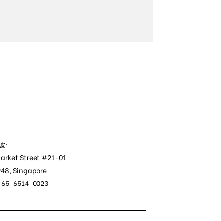
坡:
arket Street #21-01
48, Singapore
 +65-6514-0023