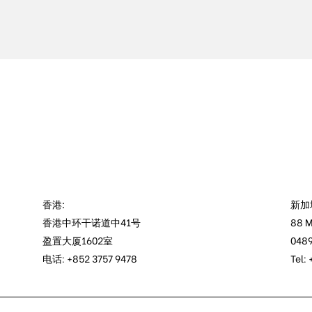
香港:
新加
香港中环干诺道中41号
88 M
盈置大厦1602室
0489
电话: +852 3757 9478
Tel: