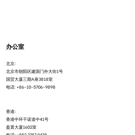
办公室
北京:
北京市朝阳区建国门外大街1号
国贸大厦三期A座3818室
电话: +86-10-5706-9898
香港:
香港中环干诺道中41号
盈置大厦1602室
电话: +852 3757 9478