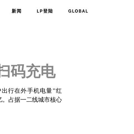
新闻
LP登陆
GLOBAL
扫码充电
户出行在外手机电量“红
2亿。占据一二线城市核心