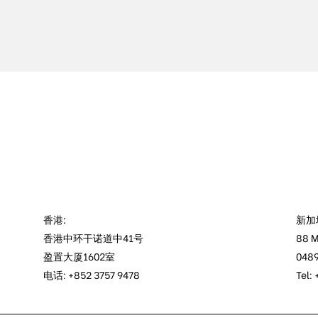
香港:
新加
香港中环干诺道中41号
88 M
盈置大厦1602室
0489
电话: +852 3757 9478
Tel: