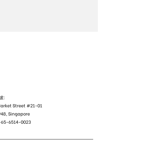
坡:
arket Street #21-01
48, Singapore
 +65-6514-0023