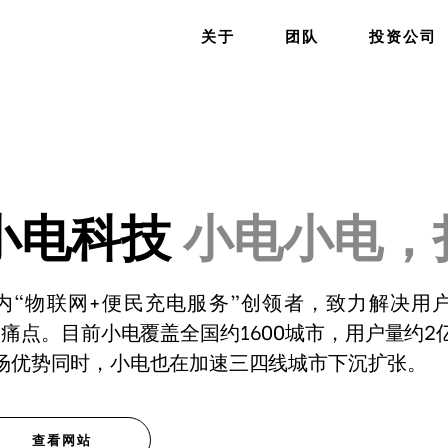
关于
团队
投资公司
小电科技
小电小电，
内“物联网+便民充电服务”创领者，致力解决用
”痛点。目前小电覆盖全国约1600城市，用户量约
场优势同时，小电也在加速三四线城市下沉扩张。
查看网站